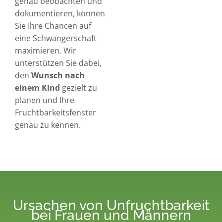
genau beobachten und
dokumentieren, können
Sie Ihre Chancen auf
eine Schwangerschaft
maximieren. Wir
unterstützen Sie dabei,
den
Wunsch nach
einem Kind
gezielt zu
planen und Ihre
Fruchtbarkeitsfenster
genau zu kennen.
Ursachen von Unfruchtbarkeit
bei Frauen und Männern